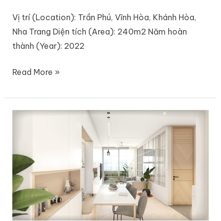
Vị trí (Location): Trần Phú, Vĩnh Hòa, Khánh Hòa,
Nha Trang Diện tích (Area): 240m2 Năm hoàn
thành (Year): 2022
Read More »
Monarchy