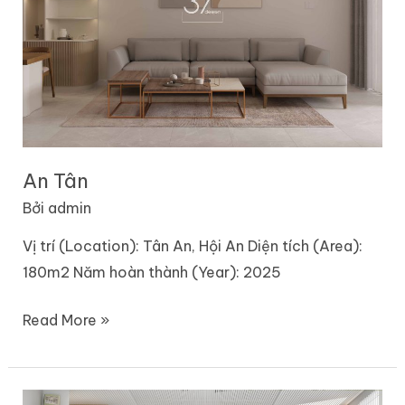
An Tân
Bởi
admin
Vị trí (Location): Tân An, Hội An Diện tích (Area):
180m2 Năm hoàn thành (Year): 2025
Read More »
An