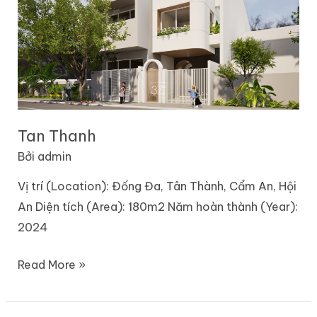
Tan Thanh
Bởi
admin
Vị trí (Location): Đống Đa, Tân Thành, Cẩm An, Hội
An Diện tích (Area): 180m2 Năm hoàn thành (Year):
2024
Read More »