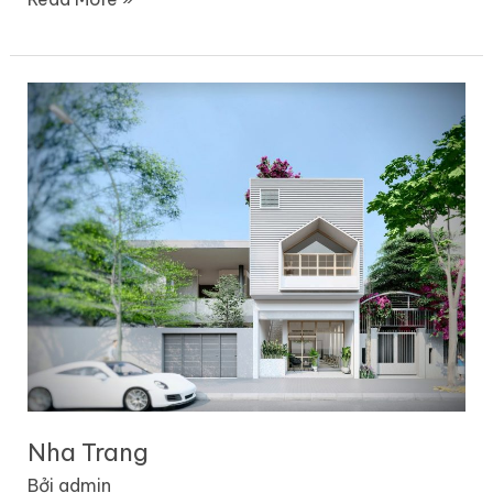
Nha
Trang
Nha Trang
Bởi
admin