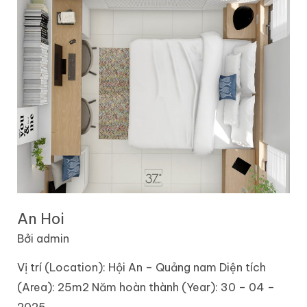
Hoi
An Hoi
Bởi
admin
Vị trí (Location): Hội An – Quảng nam Diện tích
(Area): 25m2 Năm hoàn thành (Year): 30 – 04 –
2025