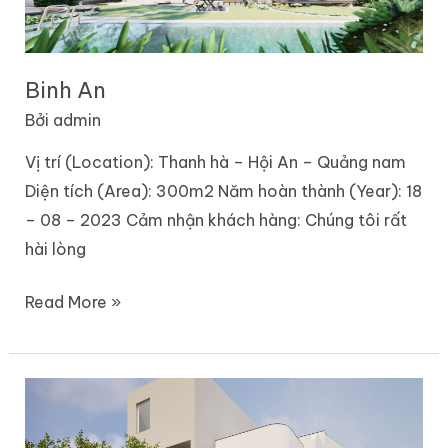
Binh An
Bởi
admin
Vị trí (Location): Thanh hà – Hội An – Quảng nam
Diện tích (Area): 300m2 Năm hoàn thành (Year): 18
– 08 – 2023 Cảm nhận khách hàng: Chúng tôi rất
hài lòng
Read More »
Tan
Thanh