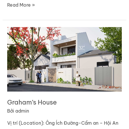
Read More »
Graham’s
House
Graham’s House
Bởi
admin
Vị trí (Location): Ông Ích Đường-Cẩm an – Hội An