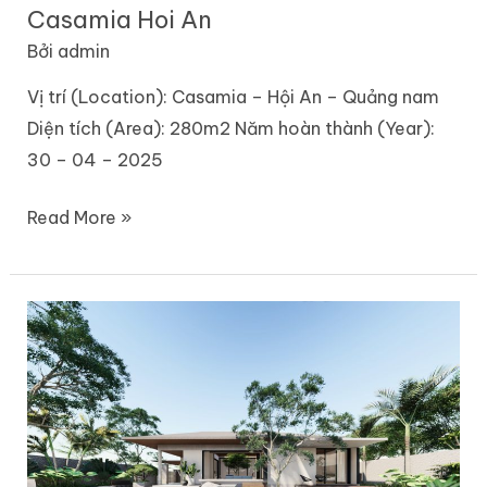
Casamia Hoi An
Bởi
admin
Vị trí (Location): Casamia – Hội An – Quảng nam
Diện tích (Area): 280m2 Năm hoàn thành (Year):
30 – 04 – 2025
Read More »
Binh
An