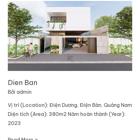
Dien
Ban
Dien Ban
Bởi
admin
Vị trí (Location): Điện Dương, Điện Bàn, Quảng Nam
Diện tích (Area): 380m2 Năm hoàn thành (Year):
2023
Read More »