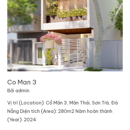
Co Man 3
Bởi
admin
Vị trí (Location): Cổ Mân 3, Mân Thái, Sơn Trà, Đà
Nẵng Diện tích (Area): 280m2 Năm hoàn thành
(Year): 2024