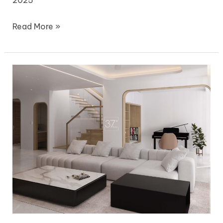
Read More »
Casamia
Hoi
An