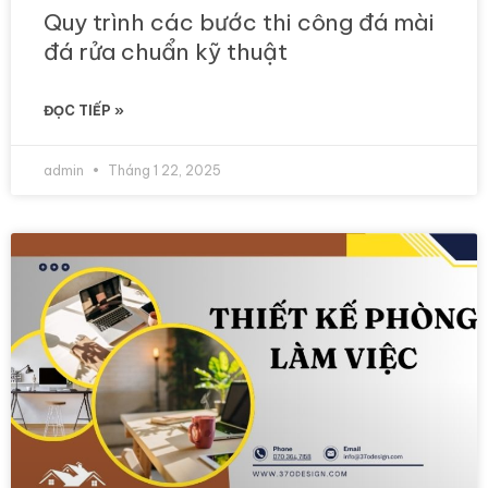
Quy trình các bước thi công đá mài
đá rửa chuẩn kỹ thuật
ĐỌC TIẾP »
admin
Tháng 1 22, 2025