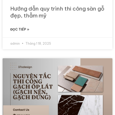
Hướng dẫn quy trình thi công sàn gỗ
đẹp, thẫm mỹ
ĐỌC TIẾP »
admin
Tháng 1 18, 2025