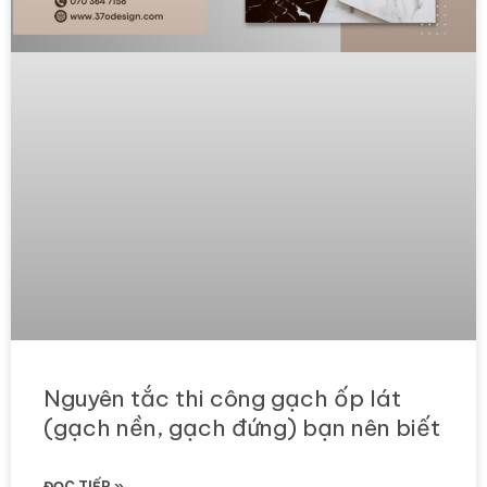
Nguyên tắc thi công gạch ốp lát
(gạch nền, gạch đứng) bạn nên biết
ĐỌC TIẾP »