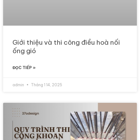
Giới thiệu và thi công điều hoà nối
ống gió
ĐỌC TIẾP »
admin
Tháng 1 14, 2025