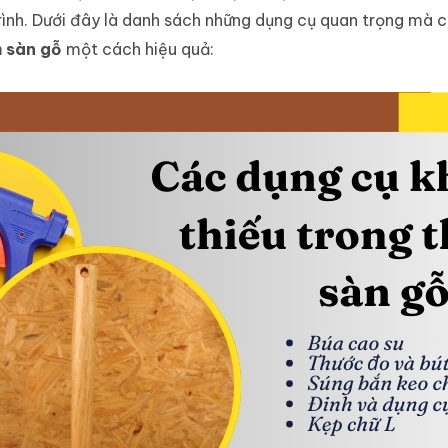
rình. Dưới đây là danh sách những dụng cụ quan trọng mà 
 sàn gỗ
một cách hiệu quả: