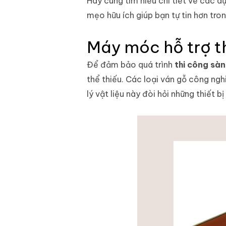
Hãy cùng tìm hiểu chi tiết về các d
mẹo hữu ích giúp bạn tự tin hơn tro
Máy móc hỗ trợ th
Để đảm bảo quá trình
thi công sàn
thể thiếu. Các loại ván gỗ công ng
lý vật liệu này đòi hỏi những thiết bị