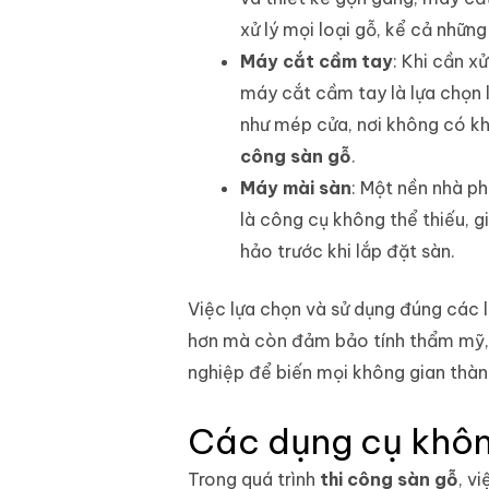
xử lý mọi loại gỗ, kể cả nhữn
Máy cắt cầm tay
: Khi cần x
máy cắt cầm tay là lựa chọn l
như mép cửa, nơi không có kho
công sàn gỗ
.
Máy mài sàn
: Một nền nhà p
là công cụ không thể thiếu, 
hảo trước khi lắp đặt sàn.
Việc lựa chọn và sử dụng đúng các
hơn mà còn đảm bảo tính thẩm mỹ, đ
nghiệp để biến mọi không gian thà
Các dụng cụ không
Trong quá trình
thi công sàn gỗ
, v