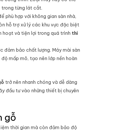
trong từng lát cắt.
để phù hợp với không gian sàn nhà,
òn hỗ trợ xử lý các khu vực đặc biệt
hoạt và tiện lợi trong quá trình
thi
ược đảm bảo chất lượng. Máy mài sàn
có độ mấp mô, tạo nên lớp nền hoàn
gỗ
trở nên nhanh chóng và dễ dàng
ãy đầu tư vào những thiết bị chuyên
n gỗ
t kiệm thời gian mà còn đảm bảo độ