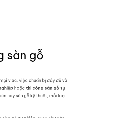
g sàn gỗ
mọi việc, việc chuẩn bị đầy đủ và
nghiệp
hoặc
thi công sàn gỗ tự
iên hay sàn gỗ kỹ thuật, mỗi loại