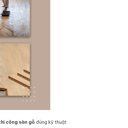
thi công sàn gỗ
đúng kỹ thuật