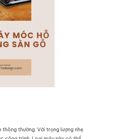
n thông thường. Với trọng lượng nhẹ
ác công trình. Loại máy này có thể