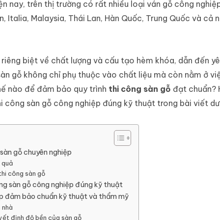
ện nay, trên thị trường có rất nhiều loại ván gỗ công nghi
an, Italia, Malaysia, Thái Lan, Hàn Quốc, Trung Quốc và cả 
m riêng biệt về chất lượng và cấu tạo hèm khóa, dẫn đến y
sàn gỗ không chỉ phụ thuộc vào chất liệu mà còn nằm ở v
thế nào để đảm bảo quy trình
thi công sàn gỗ
đạt chuẩn? 
hi công sàn gỗ công nghiệp đúng kỹ thuật trong bài viết dư
 sàn gỗ chuyên nghiệp
u quả
thi công sàn gỗ
ông sàn gỗ công nghiệp đúng kỹ thuật
iệp đảm bảo chuẩn kỹ thuật và thẩm mỹ
n nhà
uyết định độ bền của sàn gỗ