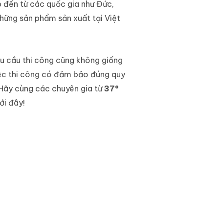
ệp đến từ các quốc gia như Đức,
những sản phẩm sản xuất tại Việt
êu cầu thi công cũng không giống
iệc thi công có đảm bảo đúng quy
Hãy cùng các chuyên gia từ
37°
ới đây!