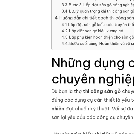
Bước 3: Lắp đặt sàn gỗ công nghiệ
Lưu ý quan trọng khi thi công sàn 
Hướng dẫn chi tiết cách thi công sà
Lắp đặt sàn gỗ kiểu sole truyền th
Lắp đặt sàn gỗ kiểu xương cá
Lắp phụ kiện hoàn thiện cho sàn g
Bước cuối cùng: Hoàn thiện và vệ s
Những dụng cụ
chuyên nghiệ
Dù bạn là thợ
thi công sàn gỗ
chuyê
đúng các dụng cụ cần thiết là yếu 
nhiên
đạt chuẩn kỹ thuật. Với sự đa 
sàn lại yêu cầu các công cụ chuyên