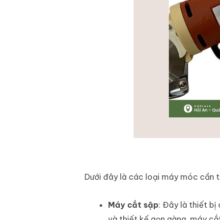
Dưới đây là các loại máy móc cần t
Máy cắt sập
: Đây là thiết b
và thiết kế gọn gàng, máy cắt