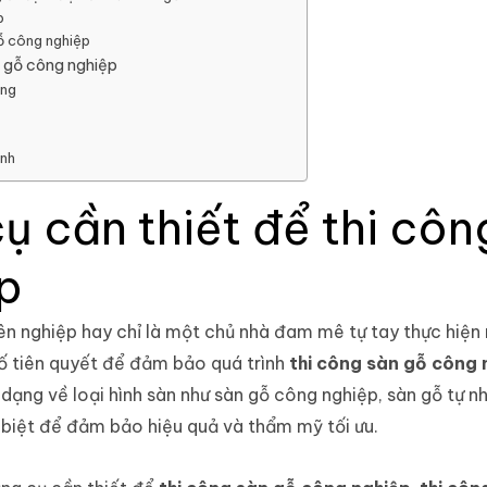
p
gỗ công nghiệp
n gỗ công nghiệp
ống
ỗ
inh
 cần thiết để thi côn
p
n nghiệp hay chỉ là một chủ nhà đam mê tự tay thực hiện 
tố tiên quyết để đảm bảo quá trình
thi công sàn gỗ công 
dạng về loại hình sàn như sàn gỗ công nghiệp, sàn gỗ tự nh
 biệt để đảm bảo hiệu quả và thẩm mỹ tối ưu.