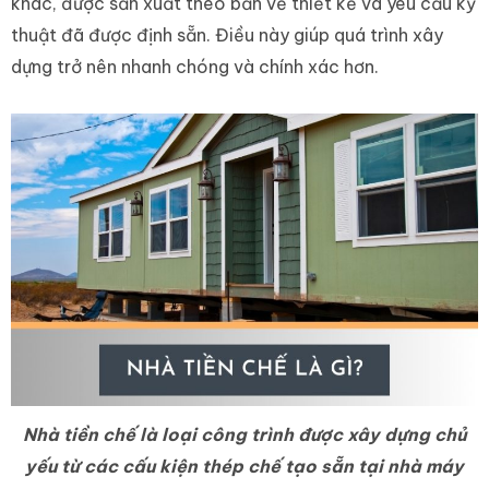
khác, được sản xuất theo bản vẽ thiết kế và yêu cầu kỹ
thuật đã được định sẵn. Điều này giúp quá trình xây
dựng trở nên nhanh chóng và chính xác hơn.
Nhà tiền chế là loại công trình được xây dựng chủ
yếu từ các cấu kiện thép chế tạo sẵn tại nhà máy