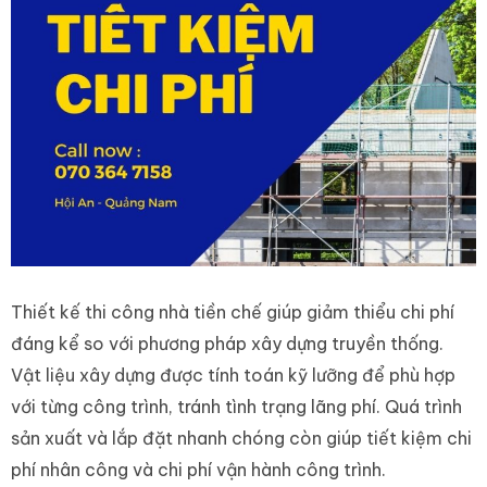
Thiết kế thi công nhà tiền chế giúp giảm thiểu chi phí
đáng kể so với phương pháp xây dựng truyền thống.
Vật liệu xây dựng được tính toán kỹ lưỡng để phù hợp
với từng công trình, tránh tình trạng lãng phí. Quá trình
sản xuất và lắp đặt nhanh chóng còn giúp tiết kiệm chi
phí nhân công và chi phí vận hành công trình.