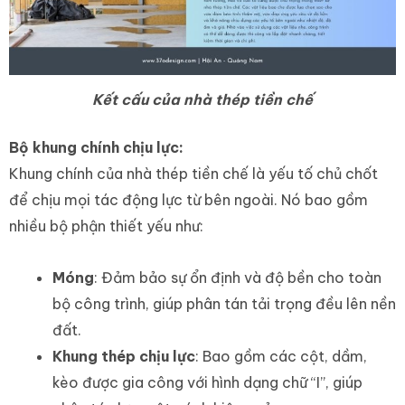
Kết cấu của nhà thép tiền chế
Bộ khung chính chịu lực:
Khung chính của nhà thép tiền chế là yếu tố chủ chốt
để chịu mọi tác động lực từ bên ngoài. Nó bao gồm
nhiều bộ phận thiết yếu như:
Móng
: Đảm bảo sự ổn định và độ bền cho toàn
bộ công trình, giúp phân tán tải trọng đều lên nền
đất.
Khung thép chịu lực
: Bao gồm các cột, dầm,
kèo được gia công với hình dạng chữ “I”, giúp