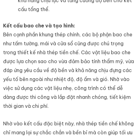
khả năng chịu lực và tăng cường độ bền cho kết
cấu tổng thể.
Kết cấu bao che và tạo hình:
Bên cạnh phần khung thép chính, các bộ phận bao che
như tấm tường, mái và cửa sổ cũng được chú trọng
trong thiết kế nhà thép tiền chế. Các vật liệu bao che
được lựa chọn sao cho vừa đảm bảo tính thẩm mỹ, vừa
đáp ứng yêu cầu về độ bền và khả năng chịu đựng các
yếu tố bên ngoài như nhiệt độ, độ ẩm và gió. Nhờ vào
việc sử dụng các vật liệu nhẹ, công trình có thể dễ
dàng được thi công và lắp đặt nhanh chóng, tiết kiệm
thời gian và chi phí.
Nhờ vào kết cấu đặc biệt này, nhà thép tiền chế không
chỉ mang lại sự chắc chắn và bền bỉ mà còn giúp tối ưu