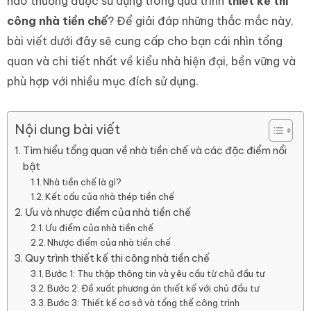
nào thường được sử dụng trong quá trình
thiết kế thi
công nhà tiền chế
? Để giải đáp những thắc mắc này,
bài viết dưới đây sẽ cung cấp cho bạn cái nhìn tổng
quan và chi tiết nhất về kiểu nhà hiện đại, bền vững và
phù hợp với nhiều mục đích sử dụng.
Nội dung bài viết
Tìm hiểu tổng quan về nhà tiền chế và các đặc điểm nổi
bật
Nhà tiền chế là gì?
Kết cấu của nhà thép tiền chế
Ưu và nhược điểm của nhà tiền chế
Ưu điểm của nhà tiền chế
Nhược điểm của nhà tiền chế
Quy trình thiết kế thi công nhà tiền chế
Bước 1: Thu thập thông tin và yêu cầu từ chủ đầu tư
Bước 2: Đề xuất phương án thiết kế với chủ đầu tư
Bước 3: Thiết kế cơ sở và tổng thể công trình