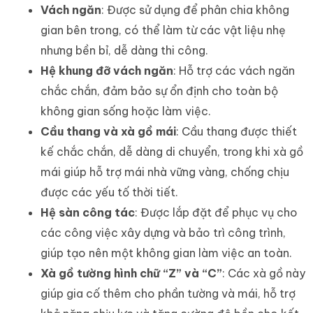
Vách ngăn
: Được sử dụng để phân chia không
gian bên trong, có thể làm từ các vật liệu nhẹ
nhưng bền bỉ, dễ dàng thi công.
Hệ khung đỡ vách ngăn
: Hỗ trợ các vách ngăn
chắc chắn, đảm bảo sự ổn định cho toàn bộ
không gian sống hoặc làm việc.
Cầu thang và xà gồ mái
: Cầu thang được thiết
kế chắc chắn, dễ dàng di chuyển, trong khi xà gồ
mái giúp hỗ trợ mái nhà vững vàng, chống chịu
được các yếu tố thời tiết.
Hệ sàn công tác
: Được lắp đặt để phục vụ cho
các công việc xây dựng và bảo trì công trình,
giúp tạo nên một không gian làm việc an toàn.
Xà gồ tường hình chữ “Z” và “C”
: Các xà gồ này
giúp gia cố thêm cho phần tường và mái, hỗ trợ