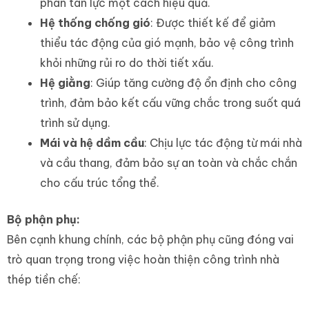
phân tán lực một cách hiệu quả.
Hệ thống chống gió
: Được thiết kế để giảm
thiểu tác động của gió mạnh, bảo vệ công trình
khỏi những rủi ro do thời tiết xấu.
Hệ giằng
: Giúp tăng cường độ ổn định cho công
trình, đảm bảo kết cấu vững chắc trong suốt quá
trình sử dụng.
Mái và hệ dầm cầu
: Chịu lực tác động từ mái nhà
và cầu thang, đảm bảo sự an toàn và chắc chắn
cho cấu trúc tổng thể.
Bộ phận phụ:
Bên cạnh khung chính, các bộ phận phụ cũng đóng vai
trò quan trọng trong việc hoàn thiện công trình nhà
thép tiền chế: