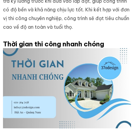
tra kỹ lưỡng trước khi đưa vào lắp đặt, giúp công trình
có độ bền và khả năng chịu lực tốt. Khi kết hợp với đơn
vị thi công chuyên nghiệp, công trình sẽ đạt tiêu chuẩn
cao về độ an toàn và tuổi thọ.
Thời gian thi công nhanh chóng