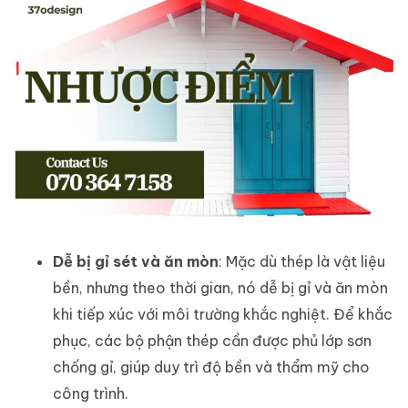
Dễ bị gỉ sét và ăn mòn
: Mặc dù thép là vật liệu
bền, nhưng theo thời gian, nó dễ bị gỉ và ăn mòn
khi tiếp xúc với môi trường khắc nghiệt. Để khắc
phục, các bộ phận thép cần được phủ lớp sơn
chống gỉ, giúp duy trì độ bền và thẩm mỹ cho
công trình.