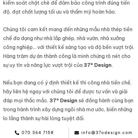
kiểm soát chặt chẽ để đảm bảo công trình đúng tiến
độ, đạt chất lượng tối ưu và thẩm mỹ hoàn hảo.
Chúng tôi cam kết mang đến những mẫu nhà thép tiền
chế đa dạng như nhà lắp ghép, nhà vườn, nhà xưởng
công nghiệp… với thiết kế sáng tạo và độ bền vượt trội.
Hàng trăm dự án thành công là minh chứng rõ nét cho
sự uy tín và năng lực vượt trội của
37° Design
.
Nếu bạn đang có ý định thiết kế thi công nhà tiền chế,
hãy liên hệ ngay với chúng tôi để được tư vấn và giải
đáp mọi thắc mắc.
37° Design
sẽ đồng hành cùng bạn
trong hành trình xây dựng ngôi nhà mơ ước, biến những
lo lắng thành sự hài lòng tuyệt đối.
070 364 7158
info@37odesign.com