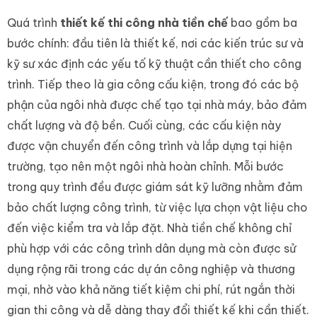
Quá trình
thiết kế thi công nhà tiền chế
bao gồm ba
bước chính: đầu tiên là thiết kế, nơi các kiến trúc sư và
kỹ sư xác định các yếu tố kỹ thuật cần thiết cho công
trình. Tiếp theo là gia công cấu kiện, trong đó các bộ
phận của ngôi nhà được chế tạo tại nhà máy, bảo đảm
chất lượng và độ bền. Cuối cùng, các cấu kiện này
được vận chuyển đến công trình và lắp dựng tại hiện
trường, tạo nên một ngôi nhà hoàn chỉnh. Mỗi bước
trong quy trình đều được giám sát kỹ lưỡng nhằm đảm
bảo chất lượng công trình, từ việc lựa chọn vật liệu cho
đến việc kiểm tra và lắp đặt. Nhà tiền chế không chỉ
phù hợp với các công trình dân dụng mà còn được sử
dụng rộng rãi trong các dự án công nghiệp và thương
mại, nhờ vào khả năng tiết kiệm chi phí, rút ngắn thời
gian thi công và dễ dàng thay đổi thiết kế khi cần thiết.