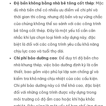
Độ bền không bằng nhà bê tông cốt thép
: Mặc
dù nhà tiền chế có nhiều ưu điểm về chi phí và
thời gian thi công, nhưng độ bền và sự vững chắc
của chúng không thể so sánh với các công trình
bê tông cốt thép. Đây là một yếu tố cần cân
nhắc khi lựa chọn loại hình xây dựng này, đặc
biệt là đối với các công trình yêu cầu khả năng
chịu lực cao và tuổi thọ dài.
Chi phí bảo dưỡng cao
: Để duy trì độ bền cho
nhà khung thép, việc bảo dưỡng định kỳ là cần
thiết, bao gồm việc phủ lại lớp sơn chống gỉ và
kiểm tra khả năng chịu nhiệt của các cấu kiện.
Chi phí bảo dưỡng này có thể khá cao, đặc biệt
đối với những công trình được xây dựng trong
môi trường có độ ẩm cao hoặc khí hậu khắc