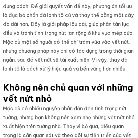
đúng cách. Để giải quyết vấn đề này, phương án tối ưu
là đục bỏ phần đà lanh tô cũ và thay thế bằng một cây
đà dài hơn. Đây là giải pháp lâu dài, giúp phân tán lực
đều và tránh tình trạng nứt lan rộng ở khu vực mép cửa.
Mặc dù một số người có thể chỉ trám vữa vào vết nứt,
nhưng phương pháp này chỉ có tác dụng trong thời gian
ngắn, sau đó vết nứt sẽ tái xuất hiện. Vì vậy, thay đà
lanh tô là cách xử lý hiệu quả và bền vững hơn nhiều.
Không nên chủ quan với những
vết nứt nhỏ
Mặc dù có nhiều nguyên nhân dẫn đến tình trạng nứt
tường, nhưng bạn không nên xem nhẹ những vết nứt nhỏ
xuất hiện trên tường nhà. Thay vì bỏ qua, điều quan
trọng là cần quan sát và theo dõi sự tiến triển của vết