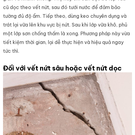
cũ dọc theo vết nứt, sau đó tưới nước để đảm bảo
tường đủ độ ẩm. Tiếp theo, dùng keo chuyên dụng và
trát lại vữa lên khu vực bị nứt. Sau khi lớp vữa khô, phủ
một lớp sơn chống thấm là xong. Phương pháp này vừa
tiết kiệm thời gian, lại dễ thực hiện và hiệu quả ngay
tức thì.
Đối với vết nứt sâu hoặc vết nứt dọc