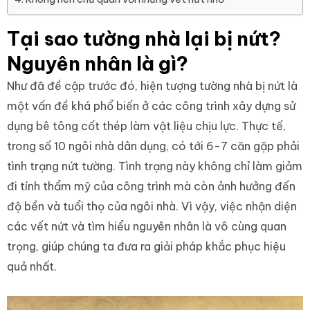
Tại sao tường nhà lại bị nứt?
Nguyên nhân là gì?
Như đã đề cập trước đó, hiện tượng tường nhà bị nứt là
một vấn đề khá phổ biến ở các công trình xây dựng sử
dụng bê tông cốt thép làm vật liệu chịu lực. Thực tế,
trong số 10 ngôi nhà dân dụng, có tới 6-7 căn gặp phải
tình trạng nứt tường. Tình trạng này không chỉ làm giảm
đi tính thẩm mỹ của công trình mà còn ảnh hưởng đến
độ bền và tuổi thọ của ngôi nhà. Vì vậy, việc nhận diện
các vết nứt và tìm hiểu nguyên nhân là vô cùng quan
trọng, giúp chúng ta đưa ra giải pháp khắc phục hiệu
quả nhất.