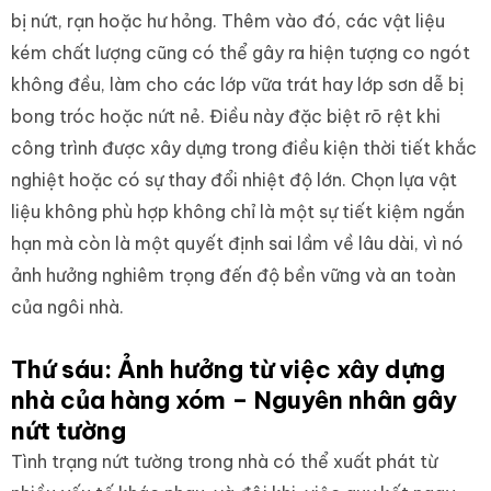
bị nứt, rạn hoặc hư hỏng. Thêm vào đó, các vật liệu
kém chất lượng cũng có thể gây ra hiện tượng co ngót
không đều, làm cho các lớp vữa trát hay lớp sơn dễ bị
bong tróc hoặc nứt nẻ. Điều này đặc biệt rõ rệt khi
công trình được xây dựng trong điều kiện thời tiết khắc
nghiệt hoặc có sự thay đổi nhiệt độ lớn. Chọn lựa vật
liệu không phù hợp không chỉ là một sự tiết kiệm ngắn
hạn mà còn là một quyết định sai lầm về lâu dài, vì nó
ảnh hưởng nghiêm trọng đến độ bền vững và an toàn
của ngôi nhà.
Thứ sáu: Ảnh hưởng từ việc xây dựng
nhà của hàng xóm – Nguyên nhân gây
nứt tường
Tình trạng nứt tường trong nhà có thể xuất phát từ