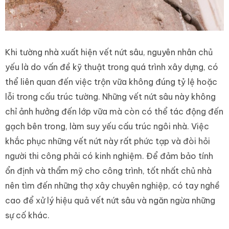
Khi tường nhà xuất hiện vết nứt sâu, nguyên nhân chủ
yếu là do vấn đề kỹ thuật trong quá trình xây dựng, có
thể liên quan đến việc trộn vữa không đúng tỷ lệ hoặc
lỗi trong cấu trúc tường. Những vết nứt sâu này không
chỉ ảnh hưởng đến lớp vữa mà còn có thể tác động đến
gạch bên trong, làm suy yếu cấu trúc ngôi nhà. Việc
khắc phục những vết nứt này rất phức tạp và đòi hỏi
người thi công phải có kinh nghiệm. Để đảm bảo tính
ổn định và thẩm mỹ cho công trình, tốt nhất chủ nhà
nên tìm đến những thợ xây chuyên nghiệp, có tay nghề
cao để xử lý hiệu quả vết nứt sâu và ngăn ngừa những
sự cố khác.