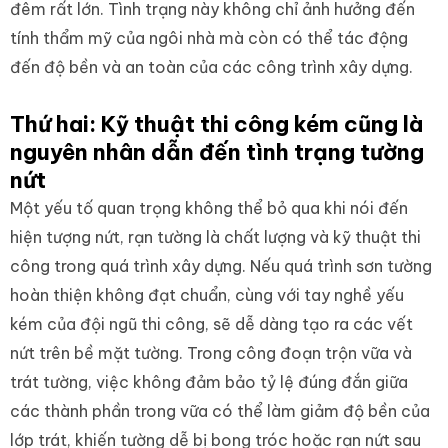
đêm rất lớn. Tình trạng này không chỉ ảnh hưởng đến
tính thẩm mỹ của ngôi nhà mà còn có thể tác động
đến độ bền và an toàn của các công trình xây dựng.
Thứ hai: Kỹ thuật thi công kém cũng là
nguyên nhân dẫn đến tình trạng tường
nứt
Một yếu tố quan trọng không thể bỏ qua khi nói đến
hiện tượng nứt, rạn tường là chất lượng và kỹ thuật thi
công trong quá trình xây dựng. Nếu quá trình sơn tường
hoàn thiện không đạt chuẩn, cùng với tay nghề yếu
kém của đội ngũ thi công, sẽ dễ dàng tạo ra các vết
nứt trên bề mặt tường. Trong công đoạn trộn vữa và
trát tường, việc không đảm bảo tỷ lệ đúng đắn giữa
các thành phần trong vữa có thể làm giảm độ bền của
lớp trát, khiến tường dễ bị bong tróc hoặc rạn nứt sau