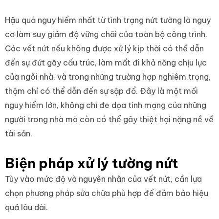
Hậu quả nguy hiểm nhất từ tình trạng nứt tường là nguy
cơ làm suy giảm độ vững chãi của toàn bộ công trình.
Các vết nứt nếu không được xử lý kịp thời có thể dẫn
đến sự đứt gãy cấu trúc, làm mất đi khả năng chịu lực
của ngôi nhà, và trong những trường hợp nghiêm trọng,
thậm chí có thể dẫn đến sự sập đổ. Đây là một mối
nguy hiểm lớn, không chỉ đe dọa tính mạng của những
người trong nhà mà còn có thể gây thiệt hại nặng nề về
tài sản.
Biện pháp xử lý tường nứt
Tùy vào mức độ và nguyên nhân của vết nứt, cần lựa
chọn phương pháp sửa chữa phù hợp để đảm bảo hiệu
quả lâu dài.