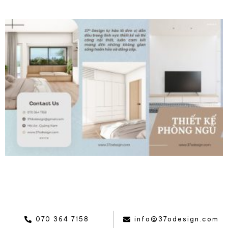
070 364 7158
info@37odesign.com