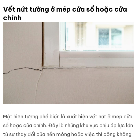
Vết nứt tường ở mép cửa sổ hoặc cửa
chính
Một hiện tượng phổ biến là xuất hiện vết nứt ở mép cửa
sổ hoặc cửa chính. Đây là những khu vực chịu áp lực lớn
từ sự thay đổi của nền móng hoặc việc thi công không