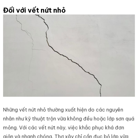
Đối với vết nứt nhỏ
Những vết nứt nhỏ thường xuất hiện do các nguyên
nhân như kỹ thuật trộn vữa không đều hoặc lớp sơn quá
mỏng. Với các vết nứt này, việc khắc phục khá đơn
giản và nhanh chóng. Thợ xây chỉ cần đục bỏ lớp vữa