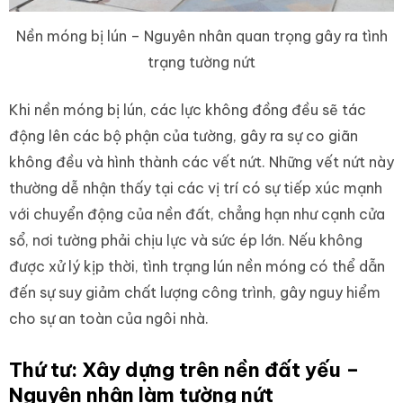
Nền móng bị lún – Nguyên nhân quan trọng gây ra tình
trạng tường nứt
Khi nền móng bị lún, các lực không đồng đều sẽ tác
động lên các bộ phận của tường, gây ra sự co giãn
không đều và hình thành các vết nứt. Những vết nứt này
thường dễ nhận thấy tại các vị trí có sự tiếp xúc mạnh
với chuyển động của nền đất, chẳng hạn như cạnh cửa
sổ, nơi tường phải chịu lực và sức ép lớn. Nếu không
được xử lý kịp thời, tình trạng lún nền móng có thể dẫn
đến sự suy giảm chất lượng công trình, gây nguy hiểm
cho sự an toàn của ngôi nhà.
Thứ tư: Xây dựng trên nền đất yếu –
Nguyên nhân làm tường nứt