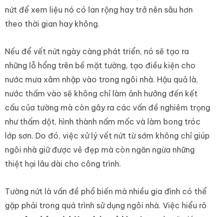
nứt để xem liệu nó có lan rộng hay trở nên sâu hơn
theo thời gian hay không.
Nếu để vết nứt ngày càng phát triển, nó sẽ tạo ra
những lỗ hổng trên bề mặt tường, tạo điều kiện cho
nước mưa xâm nhập vào trong ngôi nhà. Hậu quả là,
nước thấm vào sẽ không chỉ làm ảnh hưởng đến kết
cấu của tường mà còn gây ra các vấn đề nghiêm trọng
như thấm dột, hình thành nấm mốc và làm bong tróc
lớp sơn. Do đó, việc xử lý vết nứt từ sớm không chỉ giúp
ngôi nhà giữ được vẻ đẹp mà còn ngăn ngừa những
thiệt hại lâu dài cho công trình.
Tường nứt là vấn đề phổ biến mà nhiều gia đình có thể
gặp phải trong quá trình sử dụng ngôi nhà. Việc hiểu rõ