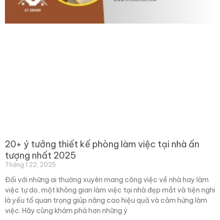
20+ ý tưởng thiết kế phòng làm việc tại nhà ấn
tượng nhất 2025
Tháng 1 22, 2025
Đối với những ai thường xuyên mang công việc về nhà hay làm
việc tự do, một không gian làm việc tại nhà đẹp mắt và tiện nghi
là yếu tố quan trọng giúp nâng cao hiệu quả và cảm hứng làm
việc. Hãy cùng khám phá hơn những ý