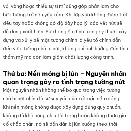
vội vàng hoặc thiếu sự tỉ mỉ cũng góp phần làm cho
bức tường trở nên yếu kém. Khi lớp vữa không được trát
đều tay hoặc không có độ dày hợp lý, các vết nứt sẽ
dễ dàng xuất hiện. Sự không ổn định trong kỹ thuật xây
dựng và xử lý bề mặt tường chính là yếu tố chính dẫn
đến việc tường nhà bị nứt, không chỉ ảnh hưởng đến tính
thẩm mỹ mà còn làm giảm chất lượng công trình.
Thứ ba: Nền móng bị lún – Nguyên nhân
quan trọng gây ra tình trạng tường nứt
Một nguyên nhân không thể bỏ qua trong việc tường
nhà bị nứt chính là sự suy yếu của kết cấu nền móng.
Khi nền móng không được xây dựng đúng quy chuẩn,
không đủ khả năng chịu tải trọng hoặc không được gia
cố chắc chắn, nó sẽ dần dần bị lún xuống theo thời