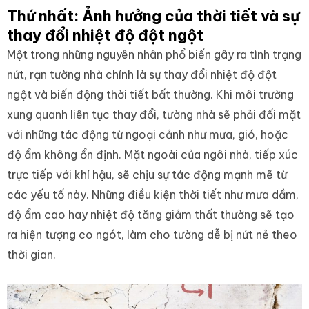
Thứ nhất: Ảnh hưởng của thời tiết và sự
thay đổi nhiệt độ đột ngột
Một trong những nguyên nhân phổ biến gây ra tình trạng
nứt, rạn tường nhà chính là sự thay đổi nhiệt độ đột
ngột và biến động thời tiết bất thường. Khi môi trường
xung quanh liên tục thay đổi, tường nhà sẽ phải đối mặt
với những tác động từ ngoại cảnh như mưa, gió, hoặc
độ ẩm không ổn định. Mặt ngoài của ngôi nhà, tiếp xúc
trực tiếp với khí hậu, sẽ chịu sự tác động mạnh mẽ từ
các yếu tố này. Những điều kiện thời tiết như mưa dầm,
độ ẩm cao hay nhiệt độ tăng giảm thất thường sẽ tạo
ra hiện tượng co ngót, làm cho tường dễ bị nứt nẻ theo
thời gian.