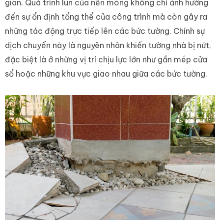
gian. Quá trình lún của nền móng không chỉ ảnh hưởng
đến sự ổn định tổng thể của công trình mà còn gây ra
những tác động trực tiếp lên các bức tường. Chính sự
dịch chuyển này là nguyên nhân khiến tường nhà bị nứt,
đặc biệt là ở những vị trí chịu lực lớn như gần mép cửa
sổ hoặc những khu vực giao nhau giữa các bức tường.