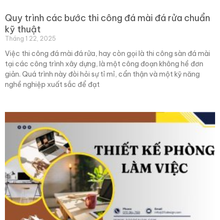
Quy trình các bước thi công đá mài đá rửa chuẩn
kỹ thuật
Tháng 1 22, 2025
Việc thi công đá mài đá rửa, hay còn gọi là thi công sàn đá mài
tại các công trình xây dựng, là một công đoạn không hề đơn
giản. Quá trình này đòi hỏi sự tỉ mỉ, cẩn thận và một kỹ năng
nghề nghiệp xuất sắc để đạt