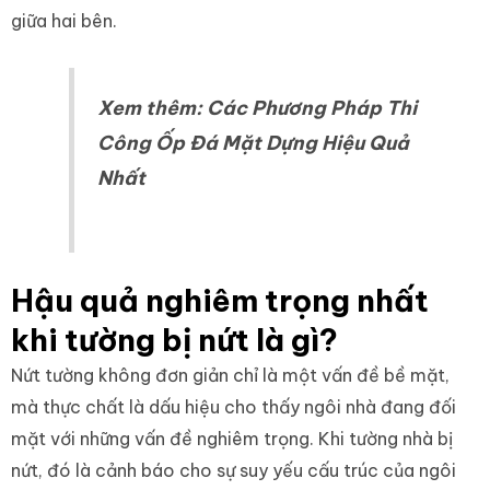
giữa hai bên.
Xem thêm:
Các Phương Pháp Thi
Công Ốp Đá Mặt Dựng Hiệu Quả
Nhất
Hậu quả nghiêm trọng nhất
khi tường bị nứt là gì?
Nứt tường không đơn giản chỉ là một vấn đề bề mặt,
mà thực chất là dấu hiệu cho thấy ngôi nhà đang đối
mặt với những vấn đề nghiêm trọng. Khi tường nhà bị
nứt, đó là cảnh báo cho sự suy yếu cấu trúc của ngôi