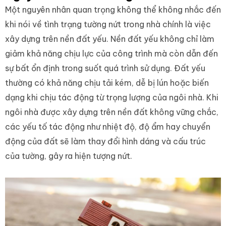
Một nguyên nhân quan trọng không thể không nhắc đến
khi nói về tình trạng tường nứt trong nhà chính là việc
xây dựng trên nền đất yếu. Nền đất yếu không chỉ làm
giảm khả năng chịu lực của công trình mà còn dẫn đến
sự bất ổn định trong suốt quá trình sử dụng. Đất yếu
thường có khả năng chịu tải kém, dễ bị lún hoặc biến
dạng khi chịu tác động từ trọng lượng của ngôi nhà. Khi
ngôi nhà được xây dựng trên nền đất không vững chắc,
các yếu tố tác động như nhiệt độ, độ ẩm hay chuyển
động của đất sẽ làm thay đổi hình dáng và cấu trúc
của tường, gây ra hiện tượng nứt.