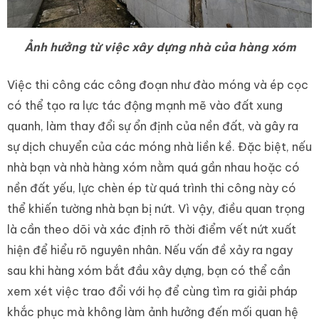
Ảnh hưởng từ việc xây dựng nhà của hàng xóm
Việc thi công các công đoạn như đào móng và ép cọc
có thể tạo ra lực tác động mạnh mẽ vào đất xung
quanh, làm thay đổi sự ổn định của nền đất, và gây ra
sự dịch chuyển của các móng nhà liền kề. Đặc biệt, nếu
nhà bạn và nhà hàng xóm nằm quá gần nhau hoặc có
nền đất yếu, lực chèn ép từ quá trình thi công này có
thể khiến tường nhà bạn bị nứt. Vì vậy, điều quan trọng
là cần theo dõi và xác định rõ thời điểm vết nứt xuất
hiện để hiểu rõ nguyên nhân. Nếu vấn đề xảy ra ngay
sau khi hàng xóm bắt đầu xây dựng, bạn có thể cần
xem xét việc trao đổi với họ để cùng tìm ra giải pháp
khắc phục mà không làm ảnh hưởng đến mối quan hệ