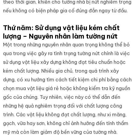
theo thời gian, khiến cho tường nhà bị nứt nghiêm trọng
nếu không có biện pháp gia cố đúng đắn ngay từ đầu.
Thứ năm: Sử dụng vật liệu kém chất
lượng – Nguyên nhân làm tường nứt
Một trong những nguyên nhân quan trọng không thể bỏ
qua trong việc gây ra tình trạng tường nứt chính là việc
sử dụng vật liệu xây dựng không đạt tiêu chuẩn hoặc
kém chất lượng. Nhiều gia chủ, trong quá trình xây
dựng, có xu hướng tìm cách tiết kiệm chi phí bằng cách
chọn mua vật liệu giá rẻ hoặc không kiểm tra kỹ nguồn
gốc của chúng. Tuy nhiên, việc này có thể dẫn đến
những hệ quả nghiêm trọng đối với chất lượng công
trình. Các vật liệu không đạt chất lượng, như xi măng,
gạch, vữa hay sơn, không chỉ ảnh hưởng đến tính thẩm
mỹ mà còn làm giảm độ bền vững của tường nhà.