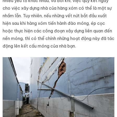
nhiều yếu tố khác nhau, và đôi khi, việc quy kết ngay
cho việc xây dựng nhà của hàng xóm có thể là một sự
nhầm lẫn. Tuy nhiên, nếu những vết nứt bắt đầu xuất
hiện sau khi hàng xóm tiến hành đào móng, ép cọc
hoặc thực hiện các công đoạn xây dựng liên quan đến
nền móng, thì có thể chính những hoạt động này đã tác
động lên kết cấu móng của nhà bạn.