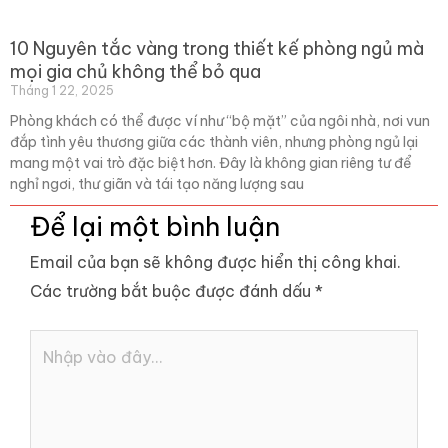
10 Nguyên tắc vàng trong thiết kế phòng ngủ mà
mọi gia chủ không thể bỏ qua
Tháng 1 22, 2025
Phòng khách có thể được ví như “bộ mặt” của ngôi nhà, nơi vun
đắp tình yêu thương giữa các thành viên, nhưng phòng ngủ lại
mang một vai trò đặc biệt hơn. Đây là không gian riêng tư để
nghỉ ngơi, thư giãn và tái tạo năng lượng sau
Để lại một bình luận
Email của bạn sẽ không được hiển thị công khai.
Các trường bắt buộc được đánh dấu
*
Nhập
vào
đây...