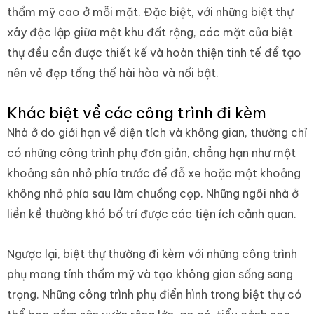
thẩm mỹ cao ở mỗi mặt. Đặc biệt, với những biệt thự
xây độc lập giữa một khu đất rộng, các mặt của biệt
thự đều cần được thiết kế và hoàn thiện tinh tế để tạo
nên vẻ đẹp tổng thể hài hòa và nổi bật.
Khác biệt về các công trình đi kèm
Nhà ở do giới hạn về diện tích và không gian, thường chỉ
có những công trình phụ đơn giản, chẳng hạn như một
khoảng sân nhỏ phía trước để đỗ xe hoặc một khoảng
không nhỏ phía sau làm chuồng cọp. Những ngôi nhà ở
liền kề thường khó bố trí được các tiện ích cảnh quan.
Ngược lại, biệt thự thường đi kèm với những công trình
phụ mang tính thẩm mỹ và tạo không gian sống sang
trọng. Những công trình phụ điển hình trong biệt thự có