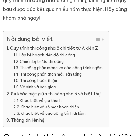
quy trình
thi công nhà ở
cùng những kinh nghiệm quý
báu được đúc kết qua nhiều năm thực hiện. Hãy cùng
khám phá ngay!
Nội dung bài viết
Quy trình thi công nhà ở chi tiết từ A đến Z
Lập kế hoạch tiến độ thi công
Chuẩn bị trước thi công
Thi công phần móng và các công trình ngầm
Thi công phần thân mái, sàn tầng
Thi công hoàn thiện
Vệ sinh và bàn giao
Sự khác biệt giữa thi công nhà ở và biệt thự
Khác biệt về giá thành
Khác biệt về số mặt hoàn thiện
Khác biệt về các công trình đi kèm
Thông tin liên hệ