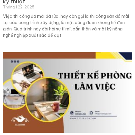
kỹ thuật
Tháng 1 22, 2025
Việc thi công đá mài đá rửa, hay còn gọi là thi công sàn đá mài
tại các công trình xây dựng, là một công đoạn không hề đơn
giản. Quá trình này đòi hỏi sự tỉ mỉ, cẩn thận và một kỹ năng
nghề nghiệp xuất sắc để đạt