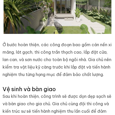
Ở bước hoàn thiện, các công đoạn bao gồm cán nền xi
măng, lát gạch, thi công trần thạch cao, lắp đặt cửa,
lan can, và sơn nước cho toàn bộ ngôi nhà. Gia chủ nên
kiểm tra vật liệu kỹ càng trước khi lắp đặt và tiến hành
nghiệm thu từng hạng mục để đảm bảo chất lượng.
Vệ sinh và bàn giao
Sau khi hoàn thiện, công trình sẽ được dọn dẹp sạch sẽ
và bàn giao cho gia chủ. Gia chủ cùng đội thi công và
kiến trúc sư sẽ tiến hành nghiệm thu lần cuối để đảm