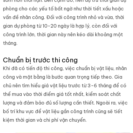
sớm hơn thời hạn. Bên cạnh đó, nên dự trù thời gian dự
phòng cho các yếu tố bất ngờ như thời tiết xấu hoặc
vấn đề nhân công. Đối với công trình nhỏ và vừa, thời
gian dự phòng từ 10-20 ngày là hợp lý, còn đối với
công trình lớn, thời gian này nên kéo dài khoảng một
tháng.
Chuẩn bị trước thi công
Khi đã có tiến độ thi công, việc chuẩn bị vật liệu, nhân
công và mặt bằng là bước quan trọng tiếp theo. Gia
chủ nên tìm hiểu giá vật liệu trước từ 3-6 tháng để có
thể mua vào thời điểm giá tốt nhất, kiểm soát chất
lượng và đảm bảo đủ số lượng cần thiết. Ngoài ra, việc
bố trí khu vực để vật liệu gần công trình cũng sẽ tiết
kiệm thời gian và chi phí vận chuyển.