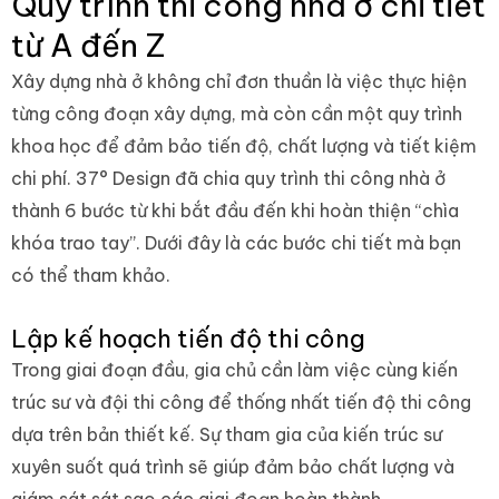
Quy trình thi công nhà ở chi tiết
từ A đến Z
Xây dựng nhà ở không chỉ đơn thuần là việc thực hiện
từng công đoạn xây dựng, mà còn cần một quy trình
khoa học để đảm bảo tiến độ, chất lượng và tiết kiệm
chi phí. 37° Design đã chia quy trình thi công nhà ở
thành 6 bước từ khi bắt đầu đến khi hoàn thiện “chìa
khóa trao tay”. Dưới đây là các bước chi tiết mà bạn
có thể tham khảo.
Lập kế hoạch tiến độ thi công
Trong giai đoạn đầu, gia chủ cần làm việc cùng kiến
trúc sư và đội thi công để thống nhất tiến độ thi công
dựa trên bản thiết kế. Sự tham gia của kiến trúc sư
xuyên suốt quá trình sẽ giúp đảm bảo chất lượng và