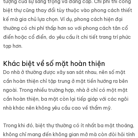
tượng của sự sang trọng và đẳng cấp. Chi phí thi công
biệt thự cũng thay đổi tùy thuộc vào phong cách thiết
kế mà gia chủ lựa chọn. Ví dụ, phong cách hiện đại
thường có chi phí thấp hơn so với phong cách tân cổ
điển hoặc cổ điển, do yêu cầu ít chi tiết trang trí phức
tạp hơn.
Khác biệt về số mặt hoàn thiện
Do nhà ở thường được xây san sát nhau, nên số mặt
cần hoàn thiện chỉ tập trung ở mặt tiền hướng ra bên
ngoài. Trong nhiều trường hợp, nhà ở chỉ có một mặt
cần hoàn thiện, ba mặt còn lại tiếp giáp với các ngôi
nhà khác nên không yêu cầu cao về thẩm mỹ.
Trong khi đó, biệt thự thường có ít nhất ba mặt thoáng,
không chỉ mang đến không gian mở mà còn đòi hỏi tính