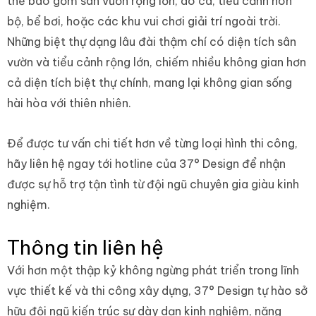
thể bao gồm sân vườn rộng lớn, ao cá, tiểu cảnh non
bộ, bể bơi, hoặc các khu vui chơi giải trí ngoài trời.
Những biệt thự dạng lâu đài thậm chí có diện tích sân
vườn và tiểu cảnh rộng lớn, chiếm nhiều không gian hơn
cả diện tích biệt thự chính, mang lại không gian sống
hài hòa với thiên nhiên.
Để được tư vấn chi tiết hơn về từng loại hình thi công,
hãy liên hệ ngay tới hotline của 37° Design để nhận
được sự hỗ trợ tận tình từ đội ngũ chuyên gia giàu kinh
nghiệm.
Thông tin liên hệ
Với hơn một thập kỷ không ngừng phát triển trong lĩnh
vực thiết kế và thi công xây dựng, 37° Design tự hào sở
hữu đội ngũ kiến trúc sư dày dạn kinh nghiệm, năng