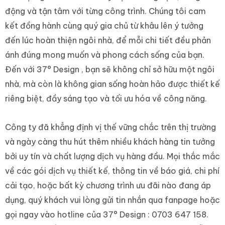
động và tận tâm với từng công trình. Chúng tôi cam
kết đồng hành cùng quý gia chủ từ khâu lên ý tưởng
đến lúc hoàn thiện ngôi nhà, để mỗi chi tiết đều phản
ánh đúng mong muốn và phong cách sống của bạn.
Đến với 37° Design , bạn sẽ không chỉ sở hữu một ngôi
nhà, mà còn là không gian sống hoàn hảo được thiết kế
riêng biệt, đầy sáng tạo và tối ưu hóa về công năng.
Công ty đã khẳng định vị thế vững chắc trên thị trường
và ngày càng thu hút thêm nhiều khách hàng tin tưởng
bởi uy tín và chất lượng dịch vụ hàng đầu. Mọi thắc mắc
về các gói dịch vụ thiết kế, thông tin về báo giá, chi phí
cải tạo, hoặc bất kỳ chương trình ưu đãi nào đang áp
dụng, quý khách vui lòng gửi tin nhắn qua fanpage hoặc
gọi ngay vào hotline của 37° Design :
0703 647 158
.