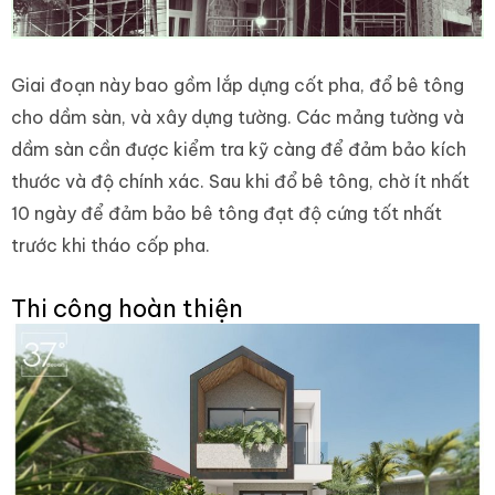
Giai đoạn này bao gồm lắp dựng cốt pha, đổ bê tông
cho dầm sàn, và xây dựng tường. Các mảng tường và
dầm sàn cần được kiểm tra kỹ càng để đảm bảo kích
thước và độ chính xác. Sau khi đổ bê tông, chờ ít nhất
10 ngày để đảm bảo bê tông đạt độ cứng tốt nhất
trước khi tháo cốp pha.
Thi công hoàn thiện