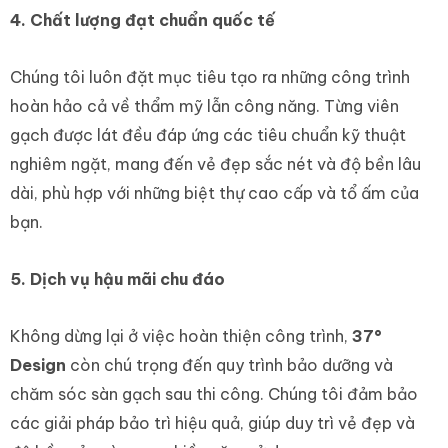
4. Chất lượng đạt chuẩn quốc tế
Chúng tôi luôn đặt mục tiêu tạo ra những công trình
hoàn hảo cả về thẩm mỹ lẫn công năng. Từng viên
gạch được lát đều đáp ứng các tiêu chuẩn kỹ thuật
nghiêm ngặt, mang đến vẻ đẹp sắc nét và độ bền lâu
dài, phù hợp với những biệt thự cao cấp và tổ ấm của
bạn.
5. Dịch vụ hậu mãi chu đáo
Không dừng lại ở việc hoàn thiện công trình,
37°
Design
còn chú trọng đến quy trình bảo dưỡng và
chăm sóc sàn gạch sau thi công. Chúng tôi đảm bảo
các giải pháp bảo trì hiệu quả, giúp duy trì vẻ đẹp và