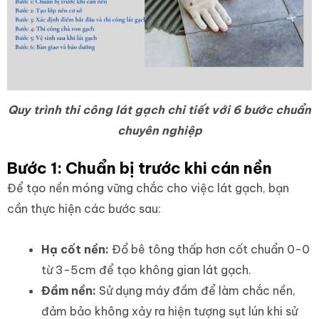
Quy trình thi công lát gạch chi tiết với 6 bước chuẩn
chuyên nghiệp
Bước 1: Chuẩn bị trước khi cán nền
Để tạo nền móng vững chắc cho việc lát gạch, bạn
cần thực hiện các bước sau:
Hạ cốt nền:
Đổ bê tông thấp hơn cốt chuẩn 0-0
từ 3-5cm để tạo không gian lát gạch.
Đầm nền:
Sử dụng máy đầm để làm chắc nền,
đảm bảo không xảy ra hiện tượng sụt lún khi sử