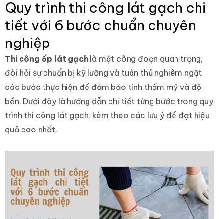
Quy trình thi công lát gạch chi
tiết với 6 bước chuẩn chuyên
nghiệp
Thi công ốp lát
gạch
là một công đoạn quan trọng,
đòi hỏi sự chuẩn bị kỹ lưỡng và tuân thủ nghiêm ngặt
các bước thực hiện để đảm bảo tính thẩm mỹ và độ
bền. Dưới đây là hướng dẫn chi tiết từng bước trong quy
trình thi công lát gạch, kèm theo các lưu ý để đạt hiệu
quả cao nhất.