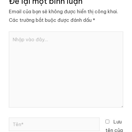
Để lại một bình luận
Email của bạn sẽ không được hiển thị công khai.
Các trường bắt buộc được đánh dấu
*
Nhập
vào
đây...
Tên*
Lưu
tên của