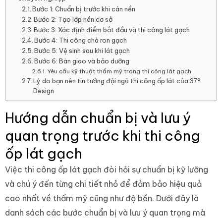
Bước 1: Chuẩn bị trước khi cán nền
Bước 2: Tạo lớp nền cơ sở
Bước 3: Xác định điểm bắt đầu và thi công lát gạch
Bước 4: Thi công chà ron gạch
Bước 5: Vệ sinh sau khi lát gạch
Bước 6: Bàn giao và bảo dưỡng
Yêu cầu kỹ thuật thẩm mỹ trong thi công lát gạch
Lý do bạn nên tin tưởng đội ngũ thi công ốp lát của 37°
Design
Hướng dẫn chuẩn bị và lưu ý
quan trọng trước khi thi công
ốp lát gạch
Việc thi công ốp lát gạch đòi hỏi sự chuẩn bị kỹ lưỡng
và chú ý đến từng chi tiết nhỏ để đảm bảo hiệu quả
cao nhất về thẩm mỹ cũng như độ bền. Dưới đây là
danh sách các bước chuẩn bị và lưu ý quan trọng mà