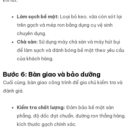
khi lát.
Làm sạch bề mặt:
Loại bỏ keo, vữa còn sót lại
trên gạch và mép ron bằng dụng cụ vệ sinh
chuyên dụng.
Chà sàn:
Sử dụng máy chà sàn và máy hút bụi
để làm sạch và đánh bóng bề mặt theo yêu cầu
của khách hàng.
Bước 6: Bàn giao và bảo dưỡng
Cuối cùng, bàn giao công trình để gia chủ kiểm tra và
đánh giá.
Kiểm tra chất lượng:
Đảm bảo bề mặt sàn
phẳng, độ dốc đạt chuẩn, đường ron thẳng hàng,
kích thước gạch chính xác.