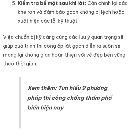
Kiểm tra bề mặt sau khi lát:
Cân chỉnh lại các
khe ron và đảm bảo gạch không bị lệch hoặc
xuất hiện các lỗi kỹ thuật.
Việc chuẩn bị kỹ càng cùng các lưu ý quan trọng sẽ
giúp quá trình thi công ốp lát gạch diễn ra suôn sẻ,
mang lại không gian hoàn thiện với vẻ đẹp bền vững
theo thời gian.
Xem thêm:
Tìm hiểu 9 phương
pháp thi công chống thấm phổ
biến hiện nay