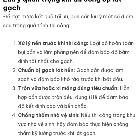
gạch
Để đạt được kết quả tối ưu, bạn cần lưu ý một số điểm
sau trong quá trình thi công:
Xử lý nền trước khi thi công:
Loại bỏ hoàn toàn
bụi bẩn và làm phẳng nền để đảm bảo độ bám
dính tốt nhất cho gạch.
Chuẩn bị gạch lát nền:
Gạch cần được làm
sạch và đảm bảo khô ráo trước khi bắt đầu.
Trộn vữa hoặc xi măng đúng tiêu chuẩn:
Hỗn
hợp cần được trộn đều, đúng tỉ lệ để đảm bảo
độ kết dính cao và bền chắc.
Chống thấm nhà vệ sinh:
Nếu thi công trong khu
vực nhà vệ sinh, hãy đảm bảo thực hiện chống
thấm kỹ lưỡng trước khi lát gạch.