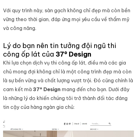
Với quy trình này, sàn gạch không chỉ đẹp mà còn bền
vững theo thời gian, đáp ứng mọi yêu cầu về thẩm mỹ
và công năng.
Lý do bạn nên tin tưởng đội ngũ thi
công ốp lát của
37° Design
Khi lựa chọn dịch vụ thi công ốp lát, điều mà các gia
chủ mong đợi không chỉ là một công trình đẹp mà còn
là sự bền vững và chất lượng vượt trội. Đó cũng chính là
cam kết mà
37° Design
mang đến cho bạn. Dưới đây
là những lý do khiến chúng tôi trở thành đối tác đáng
tin cậy của hàng ngàn gia chủ: