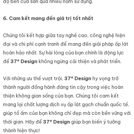
độ bền của sàn qua nhiều năm sử dụng.
6. Cam kết mang đến giá trị tốt nhất
Chúng tôi kết hợp giữa tay nghề cao, công nghệ hiện
đại và chi phí cạnh tranh để mang đến giải pháp ốp lát
hoàn hảo nhất. Sự hài lòng của bạn chính là động lực
để
37° Design
không ngừng cải thiện và phát triển.
Với những ưu thế vượt trội,
37° Design
hy vọng trở
thành người đồng hành đáng tin cậy trong việc hoàn
thiện không gian sống của bạn. Chúng tôi cam kết
mang lại chất lượng dịch vụ ốp lát gạch chuẩn quốc tế,
giúp tổ ấm của bạn không chỉ đẹp mà còn bền vững với
thời gian. Hãy để
37° Design
giúp bạn biến ý tưởng
thành hiện thực!