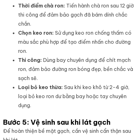
Thời điểm chà ron:
Tiến hành chà ron sau 12 giờ
thi công để đảm bảo gạch đã bám dính chắc
chắn.
Chọn keo ron:
Sử dụng keo ron chống thấm có
màu sắc phù hợp để tạo điểm nhấn cho đường
ron.
Thi công:
Dùng bay chuyên dụng để chít mạch
ron, đảm bảo đường ron bóng đẹp, bền chắc và
sạch sẽ.
Loại bỏ keo thừa:
Sau khi keo khô từ 2-4 giờ,
loại bỏ keo ron dư bằng bay hoặc tay chuyên
dụng.
Bước 5: Vệ sinh sau khi lát gạch
Để hoàn thiện bề mặt gạch, cần vệ sinh cẩn thận sau