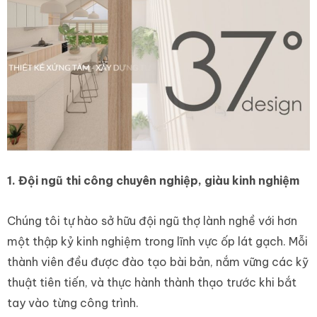
1. Đội ngũ thi công chuyên nghiệp, giàu kinh nghiệm
Chúng tôi tự hào sở hữu đội ngũ thợ lành nghề với hơn
một thập kỷ kinh nghiệm trong lĩnh vực ốp lát gạch. Mỗi
thành viên đều được đào tạo bài bản, nắm vững các kỹ
thuật tiên tiến, và thực hành thành thạo trước khi bắt
tay vào từng công trình.