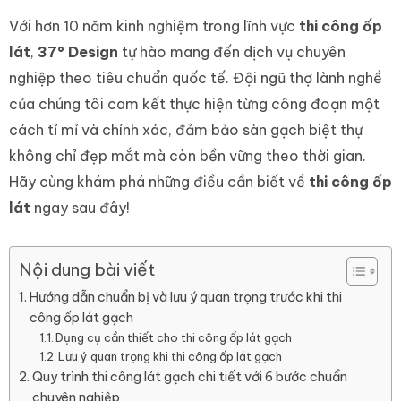
Với hơn 10 năm kinh nghiệm trong lĩnh vực
thi công ốp
lát
,
37° Design
tự hào mang đến dịch vụ chuyên
nghiệp theo tiêu chuẩn quốc tế. Đội ngũ thợ lành nghề
của chúng tôi cam kết thực hiện từng công đoạn một
cách tỉ mỉ và chính xác, đảm bảo sàn gạch biệt thự
không chỉ đẹp mắt mà còn bền vững theo thời gian.
Hãy cùng khám phá những điều cần biết về
thi công ốp
lát
ngay sau đây!
Nội dung bài viết
Hướng dẫn chuẩn bị và lưu ý quan trọng trước khi thi
công ốp lát gạch
Dụng cụ cần thiết cho thi công ốp lát gạch
Lưu ý quan trọng khi thi công ốp lát gạch
Quy trình thi công lát gạch chi tiết với 6 bước chuẩn
chuyên nghiệp