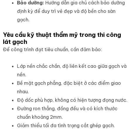
Bảo dưỡng:
Hướng dẫn gia chủ cách bảo dưỡng
định kỳ để duy trì vẻ đẹp và độ bền cho sàn
gạch.
Yêu cầu kỹ thuật thẩm mỹ trong thi công
lát gạch
Để công trình đạt tiêu chuẩn, cần đảm bảo:
Lớp nền chắc chắn, độ liên kết cao giữa gạch và
nền.
Bề mặt gạch phẳng, đặc biệt ở các điểm giao
nhau.
Độ dốc phù hợp, không có hiện tượng đọng nước.
Đường ron thẳng, đồng đều và có kích thước
chuẩn khoảng 2mm.
Giảm thiểu tối đa tình trạng cắt ghép gạch.