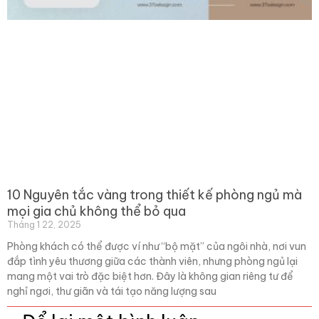
10 Nguyên tắc vàng trong thiết kế phòng ngủ mà
mọi gia chủ không thể bỏ qua
Tháng 1 22, 2025
Phòng khách có thể được ví như “bộ mặt” của ngôi nhà, nơi vun
đắp tình yêu thương giữa các thành viên, nhưng phòng ngủ lại
mang một vai trò đặc biệt hơn. Đây là không gian riêng tư để
nghỉ ngơi, thư giãn và tái tạo năng lượng sau