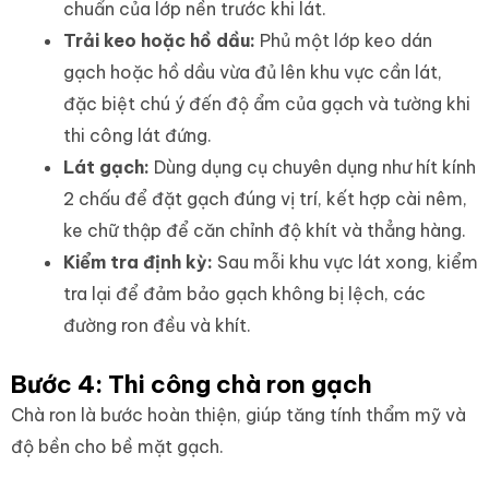
chuẩn của lớp nền trước khi lát.
Trải keo hoặc hồ dầu:
Phủ một lớp keo dán
gạch hoặc hồ dầu vừa đủ lên khu vực cần lát,
đặc biệt chú ý đến độ ẩm của gạch và tường khi
thi công lát đứng.
Lát gạch:
Dùng dụng cụ chuyên dụng như hít kính
2 chấu để đặt gạch đúng vị trí, kết hợp cài nêm,
ke chữ thập để căn chỉnh độ khít và thẳng hàng.
Kiểm tra định kỳ:
Sau mỗi khu vực lát xong, kiểm
tra lại để đảm bảo gạch không bị lệch, các
đường ron đều và khít.
Bước 4: Thi công chà ron gạch
Chà ron là bước hoàn thiện, giúp tăng tính thẩm mỹ và
độ bền cho bề mặt gạch.