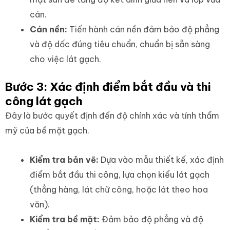
cán.
Cán nền:
Tiến hành cán nền đảm bảo độ phẳng
và độ dốc đúng tiêu chuẩn, chuẩn bị sẵn sàng
cho việc lát gạch.
Bước 3: Xác định điểm bắt đầu và thi
công lát gạch
Đây là bước quyết định đến độ chính xác và tính thẩm
mỹ của bề mặt gạch.
Kiểm tra bản vẽ:
Dựa vào mẫu thiết kế, xác định
điểm bắt đầu thi công, lựa chọn kiểu lát gạch
(thẳng hàng, lát chữ công, hoặc lát theo hoa
văn).
Kiểm tra bề mặt:
Đảm bảo độ phẳng và độ