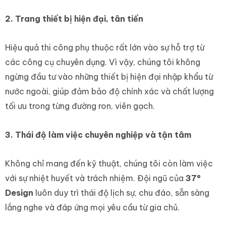
2. Trang thiết bị hiện đại, tân tiến
Hiệu quả thi công phụ thuộc rất lớn vào sự hỗ trợ từ
các công cụ chuyên dụng. Vì vậy, chúng tôi không
ngừng đầu tư vào những thiết bị hiện đại nhập khẩu từ
nước ngoài, giúp đảm bảo độ chính xác và chất lượng
tối ưu trong từng đường ron, viên gạch.
3. Thái độ làm việc chuyên nghiệp và tận tâm
Không chỉ mang đến kỹ thuật, chúng tôi còn làm việc
với sự nhiệt huyết và trách nhiệm. Đội ngũ của
37°
Design
luôn duy trì thái độ lịch sự, chu đáo, sẵn sàng
lắng nghe và đáp ứng mọi yêu cầu từ gia chủ.