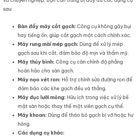
sau:
Bàn đẩy máy cắt gạch:
Công cụ không gây bụi
hay tiếng ồn, giúp cắt gạch một cách chính xác.
Máy rung mài mép gạch:
Dùng để xử lý mép
gạch sau khi cắt, đảm bảo độ mịn và thẩm mỹ.
Máy thủy bình:
Công cụ cân chỉnh độ phẳng
hoàn hảo cho sàn gạch.
Máy nạo vét ron:
Hỗ trợ chỉnh sửa đường ron để
đảm bảo các khe gạch đều và thẳng.
Máy đục lưỡi mỏng:
Hữu ích trong việc xử lý bề
mặt sàn hoặc thay thế một viên gạch cụ thể.
Máy khoan:
Dùng để tháo bỏ gạch bị vỡ hoặc hư
hỏng.
Các dụng cụ khác: