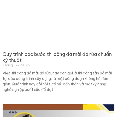
Quy trình các bước thi công đá mài đá rửa chuẩn
kỹ thuật
Tháng 1 22, 2025
Việc thi công đá mài đá rửa, hay còn gọi là thi công sàn đá mài
tại các công trình xây dựng, là một công đoạn không hề đơn
giản. Quá trình này đòi hỏi sự tỉ mỉ, cẩn thận và một kỹ năng
nghề nghiệp xuất sắc để đạt