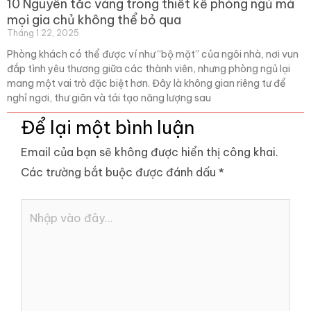
10 Nguyên tắc vàng trong thiết kế phòng ngủ mà
mọi gia chủ không thể bỏ qua
Tháng 1 22, 2025
Phòng khách có thể được ví như “bộ mặt” của ngôi nhà, nơi vun
đắp tình yêu thương giữa các thành viên, nhưng phòng ngủ lại
mang một vai trò đặc biệt hơn. Đây là không gian riêng tư để
nghỉ ngơi, thư giãn và tái tạo năng lượng sau
Để lại một bình luận
Email của bạn sẽ không được hiển thị công khai.
Các trường bắt buộc được đánh dấu
*
Nhập
vào
đây...