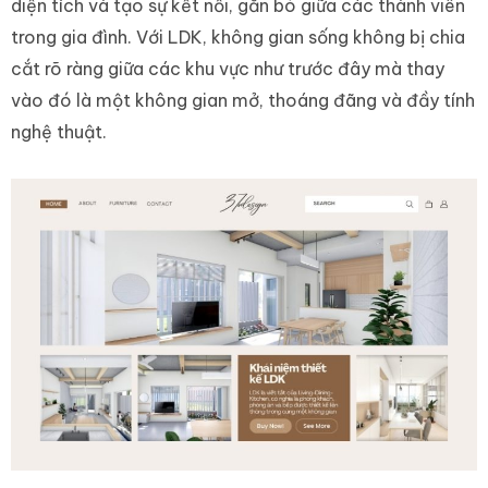
diện tích và tạo sự kết nối, gắn bó giữa các thành viên
trong gia đình. Với LDK, không gian sống không bị chia
cắt rõ ràng giữa các khu vực như trước đây mà thay
vào đó là một không gian mở, thoáng đãng và đầy tính
nghệ thuật.