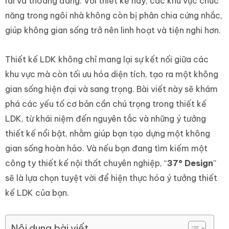
rãi và thoáng đãng. Với thiết kế này, các khu vực chức
năng trong ngôi nhà không còn bị phân chia cứng nhắc,
giúp không gian sống trở nên linh hoạt và tiện nghi hơn.
Thiết kế LDK không chỉ mang lại sự kết nối giữa các
khu vực mà còn tối ưu hóa diện tích, tạo ra một không
gian sống hiện đại và sang trọng. Bài viết này sẽ khám
phá các yếu tố cơ bản cần chú trọng trong thiết kế
LDK, từ khái niệm đến nguyên tắc và những ý tưởng
thiết kế nổi bật, nhằm giúp bạn tạo dựng một không
gian sống hoàn hảo. Và nếu bạn đang tìm kiếm một
công ty thiết kế nội thất chuyên nghiệp, “
37° Design
”
sẽ là lựa chọn tuyệt vời để hiện thực hóa ý tưởng thiết
kế LDK của bạn.
Nội dung bài viết