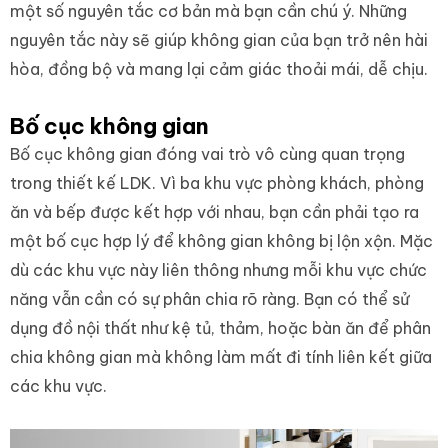
một số nguyên tắc cơ bản mà bạn cần chú ý. Những
nguyên tắc này sẽ giúp không gian của bạn trở nên hài
hòa, đồng bộ và mang lại cảm giác thoải mái, dễ chịu.
Bố cục không gian
Bố cục không gian đóng vai trò vô cùng quan trọng
trong thiết kế LDK. Vì ba khu vực phòng khách, phòng
ăn và bếp được kết hợp với nhau, bạn cần phải tạo ra
một bố cục hợp lý để không gian không bị lộn xộn. Mặc
dù các khu vực này liên thông nhưng mỗi khu vực chức
năng vẫn cần có sự phân chia rõ ràng. Bạn có thể sử
dụng đồ nội thất như kệ tủ, thảm, hoặc bàn ăn để phân
chia không gian mà không làm mất đi tính liên kết giữa
các khu vực.