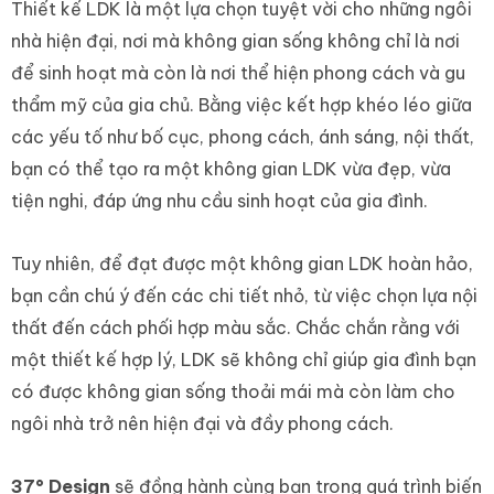
Thiết kế LDK là một lựa chọn tuyệt vời cho những ngôi
nhà hiện đại, nơi mà không gian sống không chỉ là nơi
để sinh hoạt mà còn là nơi thể hiện phong cách và gu
thẩm mỹ của gia chủ. Bằng việc kết hợp khéo léo giữa
các yếu tố như bố cục, phong cách, ánh sáng, nội thất,
bạn có thể tạo ra một không gian LDK vừa đẹp, vừa
tiện nghi, đáp ứng nhu cầu sinh hoạt của gia đình.
Tuy nhiên, để đạt được một không gian LDK hoàn hảo,
bạn cần chú ý đến các chi tiết nhỏ, từ việc chọn lựa nội
thất đến cách phối hợp màu sắc. Chắc chắn rằng với
một thiết kế hợp lý, LDK sẽ không chỉ giúp gia đình bạn
có được không gian sống thoải mái mà còn làm cho
ngôi nhà trở nên hiện đại và đầy phong cách.
37° Design
sẽ đồng hành cùng bạn trong quá trình biến