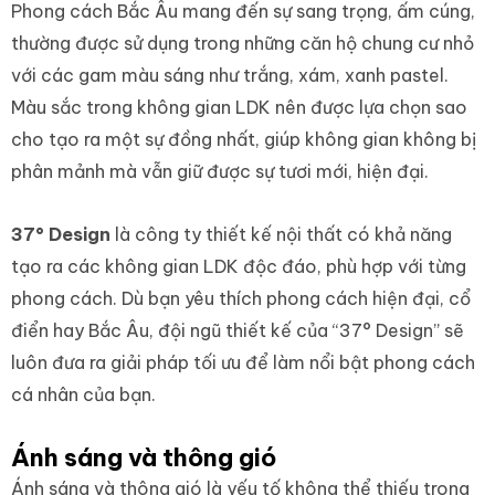
Phong cách Bắc Âu mang đến sự sang trọng, ấm cúng,
thường được sử dụng trong những căn hộ chung cư nhỏ
với các gam màu sáng như trắng, xám, xanh pastel.
Màu sắc trong không gian LDK nên được lựa chọn sao
cho tạo ra một sự đồng nhất, giúp không gian không bị
phân mảnh mà vẫn giữ được sự tươi mới, hiện đại.
37° Design
là công ty thiết kế nội thất có khả năng
tạo ra các không gian LDK độc đáo, phù hợp với từng
phong cách. Dù bạn yêu thích phong cách hiện đại, cổ
điển hay Bắc Âu, đội ngũ thiết kế của “37° Design” sẽ
luôn đưa ra giải pháp tối ưu để làm nổi bật phong cách
cá nhân của bạn.
Ánh sáng và thông gió
Ánh sáng và thông gió là yếu tố không thể thiếu trong