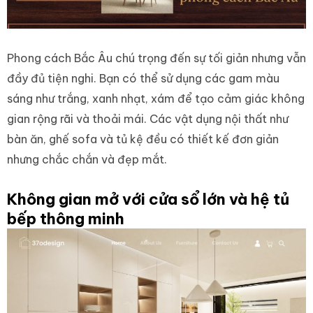
Phong cách Bắc Âu chú trọng đến sự tối giản nhưng vẫn
đầy đủ tiện nghi. Bạn có thể sử dụng các gam màu
sáng như trắng, xanh nhạt, xám để tạo cảm giác không
gian rộng rãi và thoải mái. Các vật dụng nội thất như
bàn ăn, ghế sofa và tủ kệ đều có thiết kế đơn giản
nhưng chắc chắn và đẹp mắt.
Không gian mở với cửa sổ lớn và hệ tủ
bếp thông minh