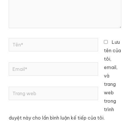
Tên*
Lưu
tên của
tôi,
Email*
email,
và
trang
Trang
web
web
trong
trình
duyệt này cho lần bình luận kế tiếp của tôi.