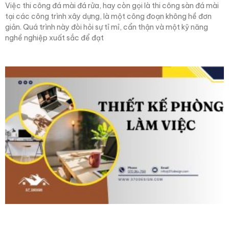
Việc thi công đá mài đá rửa, hay còn gọi là thi công sàn đá mài
tại các công trình xây dựng, là một công đoạn không hề đơn
giản. Quá trình này đòi hỏi sự tỉ mỉ, cẩn thận và một kỹ năng
nghề nghiệp xuất sắc để đạt